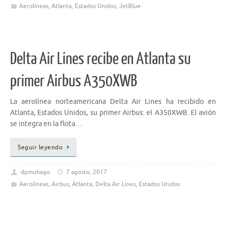
Aerolíneas
,
Atlanta
,
Estados Unidos
,
JetBlue
Delta Air Lines recibe en Atlanta su
primer Airbus A350XWB
La aerolínea norteamericana Delta Air Lines ha recibido en
Atlanta, Estados Unidos, su primer Airbus: el A350XWB. El avión
se integra en la flota…
Seguir leyendo
dpmubago
7 agosto, 2017
Aerolíneas
,
Airbus
,
Atlanta
,
Delta Air Lines
,
Estados Unidos