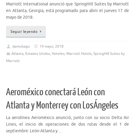
Marriott International anunció que SpringHill Suites by Marriott
en Atlanta, Georgia, está programado para abrir el jueves 17 de
mayo de 2018.
Seguir leyendo
dpmubago
14 mayo, 2018
Atlanta
,
Estados Unidos
,
Hoteles
,
Marriott Hotels
,
SpringHill Suites by
Marriott
Aeroméxico conectará León con
Atlanta y Monterrey con LosÁngeles
La aerolínea Aeroméxico anunció, junto con su socio Delta Air
Lines, el inicio de operaciones de dos rutas desde el 1 de
septiembre: León-Atlanta y…