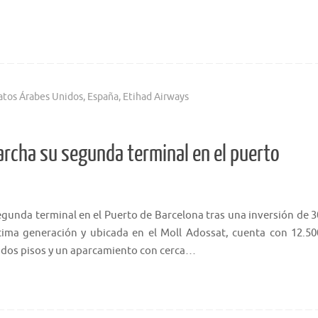
atos Árabes Unidos
,
España
,
Etihad Airways
archa su segunda terminal en el puerto
gunda terminal en el Puerto de Barcelona tras una inversión de 3
tima generación y ubicada en el Moll Adossat, cuenta con 12.50
 dos pisos y un aparcamiento con cerca…