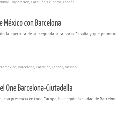
rnival Corporation
,
Cataluña
,
Cruceros
,
España
e México con Barcelona
do la apertura de su segunda ruta hacia España y que permitir
eroméxico
,
Barcelona
,
Cataluña
,
España
,
México
el One Barcelona-Ciutadella
, con presencia en toda Europa, ha elegido la ciudad de Barcelon