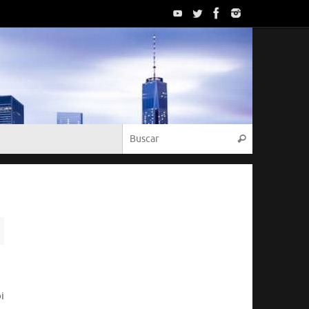
Búsqueda p
Buscar
i