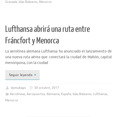
Granada
,
Islas Baleares
,
Menorca
Lufthansa abrirá una ruta entre
Fráncfort y Menorca
La aerolínea alemana Lufthansa ha anunciado el lanzamiento de
una nueva ruta aérea que conectará la ciudad de Mahón, capital
menorquina, con la ciudad
Seguir leyendo
dpmubago
30 octubre, 2017
Aerolíneas
,
Aeropuertos
,
Alemania
,
España
,
Islas Baleares
,
Lufthansa
,
Menorca