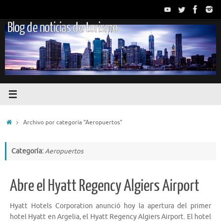
Saltar
al
Blog de noticias de turismo
contenido
Inicio
Archivo por categoría "Aeropuertos"
Categoría:
Aeropuertos
Abre el Hyatt Regency Algiers Airport
Hyatt Hotels Corporation anunció hoy la apertura del primer
hotel Hyatt en Argelia, el Hyatt Regency Algiers Airport. El hotel