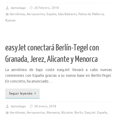
dpmubago
26 febrero, 2018
Aerolíneas
,
Aeropuertos
,
España
,
Islas Baleares
,
Palma de Mallorca
,
Ryanair
easyJet conectará Berlín-Tegel con
Granada, Jerez, Alicante y Menorca
La aerolínea de bajo coste easyJet llevará a cabo nuevas
conexiones con España gracias a su nueva base en Berlín-Tegel.
En concreto, ha anunciado…
Seguir leyendo
dpmubago
30 enero, 2018
Aerolíneas
,
Aeropuertos
,
Alemania
,
Alicante
,
Berlín
,
EasyJet
,
España
,