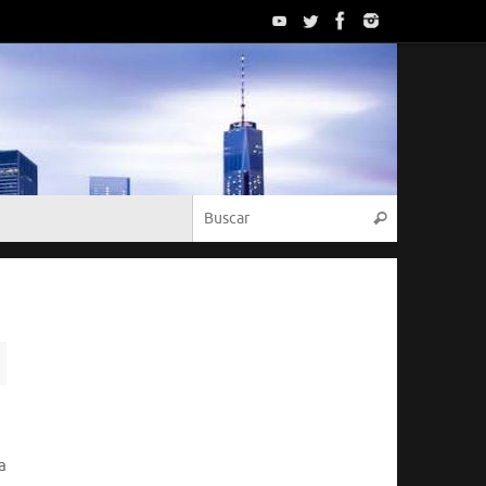
Búsqueda p
Buscar
a