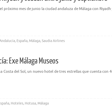
 del próximo mes de junio la ciudad andaluza de Málaga con Riyadh 
Andalucía
,
España
,
Málaga
,
Saudia Airlines
cía: Exe Málaga Museos
 Costa del Sol, un nuevo hotel de tres estrellas que cuenta con 4
spaña
,
Hoteles
,
Hotusa
,
Málaga