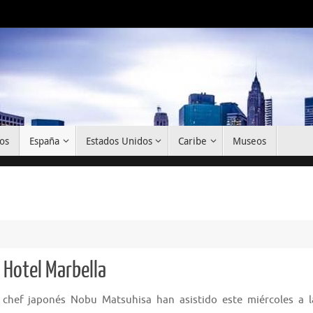
os
España
Estados Unidos
Caribe
Museos
 Hotel Marbella
 chef japonés Nobu Matsuhisa han asistido este miércoles a l