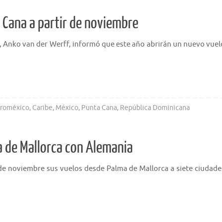
 Cana a partir de noviembre
o, Anko van der Werff, informó que este año abrirán un nuevo vuel
roméxico
,
Caribe
,
México
,
Punta Cana
,
República Dominicana
a de Mallorca con Alemania
 de noviembre sus vuelos desde Palma de Mallorca a siete ciudade