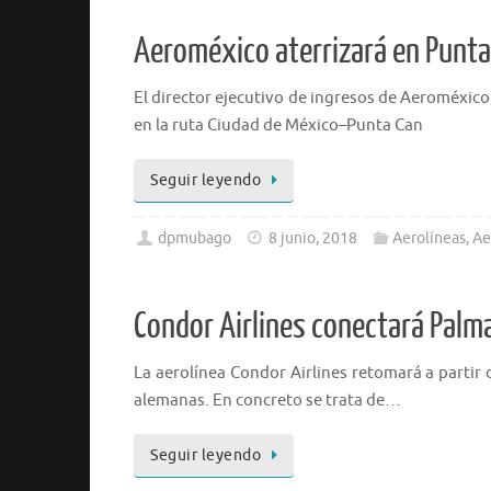
Aeroméxico aterrizará en Punta
El director ejecutivo de ingresos de Aeroméxic
en la ruta Ciudad de México–Punta Can
Seguir leyendo
dpmubago
8 junio, 2018
Aerolíneas
,
Ae
Condor Airlines conectará Palm
La aerolínea Condor Airlines retomará a partir
alemanas. En concreto se trata de…
Seguir leyendo