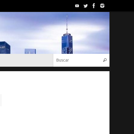
Búsqueda p
Buscar
.