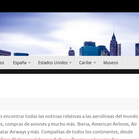
os
España
Estados Unidos
Caribe
Museos
s encontrar todas las noticias relativas a las aerolíneas del mundo
s, compras de aviones y mucho más. Iberia, American Airlines, Air
 Qatar Airways y más. Compañías de todos los continentes, desde