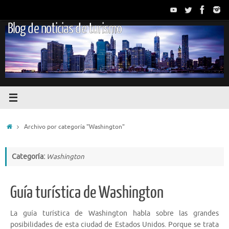
Saltar
al
Blog de noticias de turismo
contenido
Inicio
Archivo por categoría "Washington"
Categoría:
Washington
Guía turística de Washington
La guía turística de Washington habla sobre las grandes
posibilidades de esta ciudad de Estados Unidos. Porque se trata