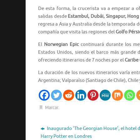
De esta forma, la crucerista va a empezar a o
salidas desde
Estambul, Dubái, Singapur, Hong
regresa a Asia y Australia desde la temporada de
compañía que visita las regiones del
Golfo Pérsi
El
Norwegian Epic
continuará durante los me
Estados Unidos, siendo el barco más grande 
ofreciendo itinerarios de 7 noches por el
Caribe 
La duración de los nuevos itinerarios varía ent
Argentina; Valparaíso (Santiago de Chile), Chile y
Marcar
.
Inaugurado ‘The Georgian House’, el hotel 
Harry Potter en Londres