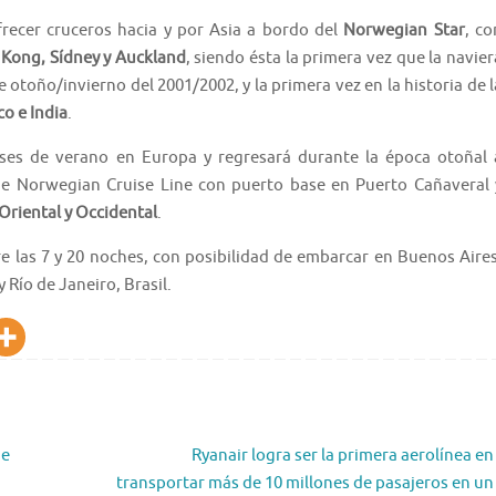
frecer cruceros hacia y por Asia a bordo del
Norwegian Star
, co
 Kong, Sídney y Auckland
, siendo ésta la primera vez que la navier
 otoño/invierno del 2001/2002, y la primera vez en la historia de l
co e India
.
ses de verano en Europa y regresará durante la época otoñal 
de Norwegian Cruise Line con puerto base en Puerto Cañaveral 
Oriental y Occidental
.
re las 7 y 20 noches, con posibilidad de embarcar en Buenos Aires
 Río de Janeiro, Brasil.
de
Ryanair logra ser la primera aerolínea en
transportar más de 10 millones de pasajeros en un