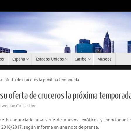
os
España
Estados Unidos
Caribe
Museos
u oferta de cruceros la próxima temporada
su oferta de cruceros la próxima temporad
rwegian Cruise Line
ne
ha anunciado una serie de nuevos, exóticos y emocionante
o 2016/2017, según informa en una nota de prensa.