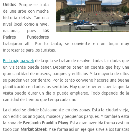
Unidos
. Porque se trata
de una urbe con mucha
historia detrás. Tanto a
nivel local como a nivel
nacional, pues
los
Padres Fundadores
trabajaron allí. Por lo tanto, se convierte en un lugar muy
interesante para los turistas.
En la página web
de la guía se tratan de resolver todas las dudas que
un visitante pueda tener. Debemos tener en cuenta que hay una
gran cantidad de museos, parques y edificios. Y la mayoría de ellos
se pueden ver por dentro. Por lo tanto conviene hacerse una buena
planificación en todos los sentidos. Hay que tener en cuenta que la
visita puede durar un día o puede ampliarse. Todo depende de la
cantidad de tiempo que tenga cada uno.
La ciudad se divide básicamente en dos zonas. Está la ciudad vieja,
con edificios antiguos, museos y pequeños parques. Y también está
la zona de
Benjamin Franklin Pkwy
. Esta gran avenida forma casi un
todo con
Market Street
. Y se forma así un eje que sirve a los turistas