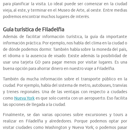
para planificar la visita. Lo ideal puede ser comenzar en la ciudad
vieja, al este, y terminar en el Museo de Arte, al oeste. Entre medias
podremos encontrar muchos lugares de interés.
Guía turística de Filadelfia
Además de facilitar información turística, la guía da importante
información práctica. Por ejemplo, nos habla del clima en la ciudad o
de dónde podemos dormir. También habla sobre la moneda del país,
el idioma o la ausencia de visado. Existe además la posibilidad de
usar una tarjeta GO para pagar menos por visitar lugares. Es una
buena opción para ahorrar dinero en nuestro viaje a Filadelfia.
También da mucha información sobre el transporte público en la
ciudad. Por ejemplo, habla del sistema de metro, autobuses, tranvías
y trenes regionales. Una de las ventajas con respecto a ciudades
como
Nueva York
es que solo cuenta con un aeropuerto. Eso facilita
las opciones de llegada a la ciudad.
Finalmente, se dan varias opciones sobre excursiones y tours a
realizar en Filadelfia y alrededores. Porque podemos optar por
visitar ciudades como Washington y Nueva York; o podemos pasar