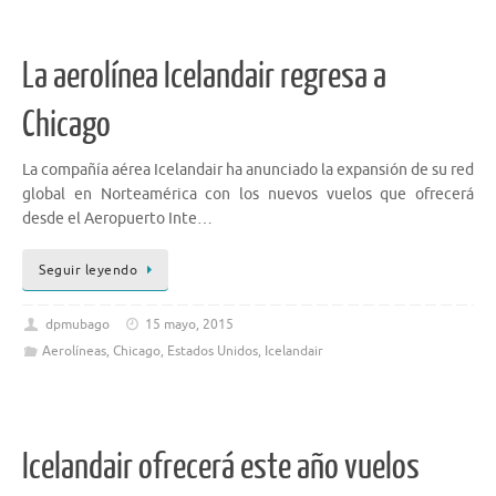
La aerolínea Icelandair regresa a
Chicago
La compañía aérea Icelandair ha anunciado la expansión de su red
global en Norteamérica con los nuevos vuelos que ofrecerá
desde el Aeropuerto Inte…
Seguir leyendo
dpmubago
15 mayo, 2015
Aerolíneas
,
Chicago
,
Estados Unidos
,
Icelandair
Icelandair ofrecerá este año vuelos