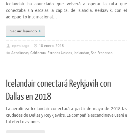
Icelandair ha anunciado que volverá a operar la ruta que
conectaba sin escalas la capital de Islandia, Reikiavik, con el
aeropuerto internacional…
Seguir leyendo
dpmubago
18 enero, 2018
Aerolíneas
,
California
,
Estados Unidos
,
Icelandair
,
San Francisco
Icelandair conectará Reykjavik con
Dallas en 2018
La aerolínea Icelandair conectará a partir de mayo de 2018 las
ciudades de Dallas y Reykjavik’s. La compañía escandinava usará a
tal efecto aviones…