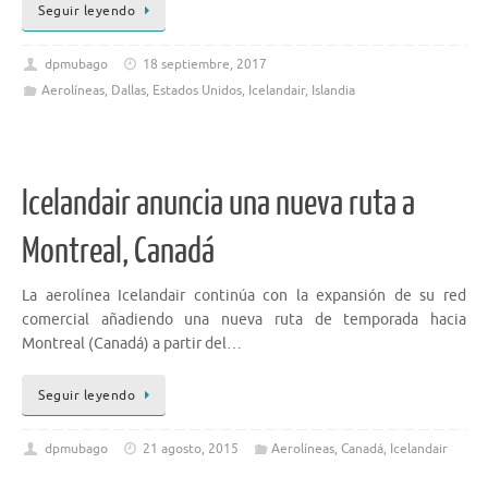
Seguir leyendo
dpmubago
18 septiembre, 2017
Aerolíneas
,
Dallas
,
Estados Unidos
,
Icelandair
,
Islandia
Icelandair anuncia una nueva ruta a
Montreal, Canadá
La aerolínea Icelandair continúa con la expansión de su red
comercial añadiendo una nueva ruta de temporada hacia
Montreal (Canadá) a partir del…
Seguir leyendo
dpmubago
21 agosto, 2015
Aerolíneas
,
Canadá
,
Icelandair