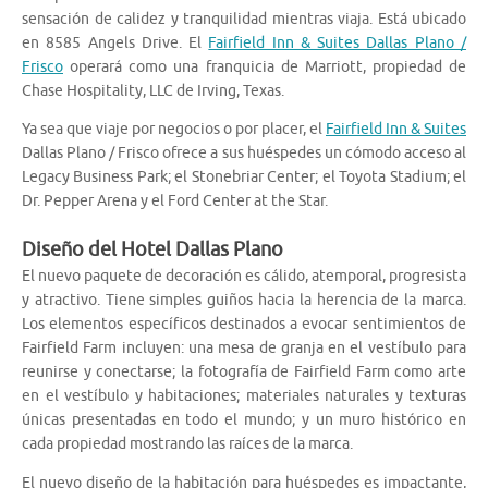
sensación de calidez y tranquilidad mientras viaja. Está ubicado
en 8585 Angels Drive. El
Fairfield Inn & Suites Dallas Plano /
Frisco
operará como una franquicia de Marriott, propiedad de
Chase Hospitality, LLC de Irving, Texas.
Ya sea que viaje por negocios o por placer, el
Fairfield Inn & Suites
Dallas Plano / Frisco ofrece a sus huéspedes un cómodo acceso al
Legacy Business Park; el Stonebriar Center; el Toyota Stadium; el
Dr. Pepper Arena y el Ford Center at the Star.
Diseño del Hotel Dallas Plano
El nuevo paquete de decoración es cálido, atemporal, progresista
y atractivo. Tiene simples guiños hacia la herencia de la marca.
Los elementos específicos destinados a evocar sentimientos de
Fairfield Farm incluyen: una mesa de granja en el vestíbulo para
reunirse y conectarse; la fotografía de Fairfield Farm como arte
en el vestíbulo y habitaciones; materiales naturales y texturas
únicas presentadas en todo el mundo; y un muro histórico en
cada propiedad mostrando las raíces de la marca.
El nuevo diseño de la habitación para huéspedes es impactante,