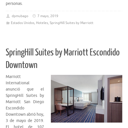
personas.
dpmubago
7 mayo, 2019
Estados Unidos
,
Hoteles
,
SpringHill Suites by Marriott
SpringHill Suites by Marriott Escondido
Downtown
Marriott
International
anunció que el
SpringHill Suites by
Marriott San Diego
Escondido
Downtown abrió hoy,
3 de mayo de 2019.
El hotel de 107