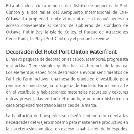
Está ubicado a cinco minutos del distrito de negocios de Port
Clinton y a dos millas del Aeropuerto Internacional de Erie-
Ottawa. La propiedad frente al mar ofrece a los huéspedes un
acceso conveniente al Centro de Gobierno del Condado de
Ottawa; Put-In-Bay; la Isla de Kelley; el Parque de Atracciones
Cedar Point; la Playa Port Clinton y el parque Lakeview.
Decoración del Hotel Port Clinton Waterfront
El nuevo paquete de decoración es cálido, atemporal, progresista
y atractivo. Tiene simples guiños hacia la herencia de la marca.
Los elementos específicos destinados a evocar sentimientos de
Fairfield Farm incluyen una mesa de granja en el vestíbulo para
reunirse y conectarse; la fotografía de Fairfield Farm como arte
en el vestíbulo y habitaciones; materiales naturales y texturas
únicas presentadas en todo el mundo; y un muro histórico en
cada propiedad mostrando las raíces de la marca.
La habitación de huéspedes se diseñó teniendo en cuenta las
necesidades del viajero moderno para mantenerse productivo en
la carretera sin complicar en exceso la habitación de huéspedes.