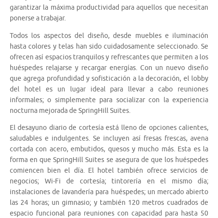
garantizar la máxima productividad para aquellos que necesitan
ponerse a trabajar.
Todos los aspectos del diseño, desde muebles e iluminación
hasta colores y telas han sido cuidadosamente seleccionado. Se
ofrecen así espacios tranquilos y refrescantes que permiten a los
huéspedes relajarse y recargar energías. Con un nuevo diseño
que agrega profundidad y sofisticación a la decoración, el lobby
del hotel es un lugar ideal para llevar a cabo reuniones
informales; o simplemente para socializar con la experiencia
nocturna mejorada de SpringHill Suites.
El desayuno diario de cortesía está lleno de opciones calientes,
saludables e indulgentes. Se incluyen así fresas frescas, avena
cortada con acero, embutidos, quesos y mucho más. Esta es la
forma en que SpringHill Suites se asegura de que los huéspedes
comiencen bien el día. El hotel también ofrece servicios de
negocios; Wi-Fi de cortesía; tintorería en el mismo día;
instalaciones de lavandería para huéspedes; un mercado abierto
las 24 horas; un gimnasio; y también 120 metros cuadrados de
espacio funcional para reuniones con capacidad para hasta 50