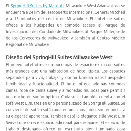
El
SpringHill Suites by Marriott
Milwaukee West/Wauwatosa se
encuentra a 24 km del aeropuerto internacional General Mitchell
y a 15 minutos del centro de Milwaukee. El hotel de suites
ofrece a los huéspedes un cómodo acceso al Parque de
Investigación del Condado de Milwaukee; al Parque Miller, sede
de los Cerveceros de Milwaukee; y también al Centro Médico
Regional de Milwaukee.
Diseño del SpringHill Suites Milwaukee West
El nuevo hotel ofrece un poco más de espacio extra con suites
más grandes que una habitación de hotel típica. Los espacios
separados para vivir, trabajar y dormir brindan a los huéspedes
flexibilidad y funcionalidad. El hotel ofrece además cómodas
camas, ropa de cama suave y almohadas mullidas para permitir
una noche de sueño óptima. Cada suite también cuenta con el
sofá West Elm, tres en uno personalizado de SpringHill Suites. Se
convierte de sofá a sofá cama en una cama nido, sin renunciar a
su elegante apariencia. También está la elegante silla West Elm
Swivel que ofrece espacio adicional para relajarse. El espacio de
trabajo designado ofrece un escritorio bien iluminado para