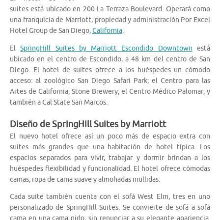
suites está ubicado en 200 La Terraza Boulevard. Operará como
una franquicia de Marriott, propiedad y administración Por Excel
Hotel Group de San Diego,
California
.
El
SpringHill Suites by Marriott Escondido Downtown
está
ubicado en el centro de Escondido, a 48 km del centro de San
Diego. El hotel de suites ofrece a los huéspedes un cómodo
acceso: al zoológico San Diego Safari Park; el Centro para las
Artes de California; Stone Brewery; el Centro Médico Palomar; y
también a Cal State San Marcos.
Diseño de SpringHill Suites by Marriott
El nuevo hotel ofrece así un poco más de espacio extra con
suites más grandes que una habitación de hotel típica. Los
espacios separados para vivir, trabajar y dormir brindan a los
huéspedes flexibilidad y funcionalidad. El hotel ofrece cómodas
camas, ropa de cama suave y almohadas mullidas.
Cada suite también cuenta con el sofá West Elm, tres en uno
personalizado de SpringHill Suites. Se convierte de sofá a sofá
cama en una cama nido, sin renunciar a su elegante apariencia.