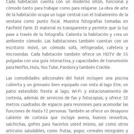
Cada habitación cuenta con un moderno sillón, funcional y
cómodo tanto para trabajar como para relajarse. La obra de arte
de la habitación ocupa un lugar central con el tratamiento de la
ventana como punto focal. Muestra fotografías tomadas en
Fairfield Farm. El material es transparente y permite que la luz
pase a través de la fotografía. Calienta la habitación y crea un
ambiente cómodo. Las habitaciones también cuentan con un
escritorio móvil, un cómodo sofá, refrigerador, cafetera y
microondas. Cada habitación también ofrece un HDTV de 55
pulgadas con una guía interactiva; y capacidades de transmisión
para Netflix, Hulu, You Tube, Pandora y también Crackle.
Las comodidades adicionales del hotel incluyen una piscina
cubierta y un gimnasio bien equipado con vista al lago Erie; un
patio extendido frente al lago; Wi-Fi y estacionamiento de
cortesía, además de servicios de fax y fotocopias; y ofrece 32
metros cuadrados de espacio para reuniones para acomodar las
funciones de Hasta 12 personas. También se ofrece un desayuno
caliente de cortesía que incluye avena, huevos revueltos,
salchichas, gofres para hacerlos usted mismo, así como otros
artículos saludables, como frutas, yogur, cereales integrales y