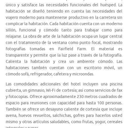
único y satisface las necesidades funcionales del huésped. La
habitación se diseñó teniendo en cuenta las necesidades del
viajero moderno para mantenerse productivo en la carretera sin
complicar la habitación. Cada habitación cuenta con un moderno
sillón, funcional y cómodo tanto para trabajar como para
relajarse. La obra de arte de la habitación ocupa un lugar central
con el tratamiento de la ventana como punto focal, mostrando
fotografías tomadas en Fairfield Farm. El material es
transparente y permite que la luz pase a través de la fotografía.
Calienta la habitación y crea un ambiente cómodo. Las
habitaciones también cuentan con un escritorio móvil, un
cómodo sofá, refrigerador, cafetera y microondas.
Las comodidades adicionales del hotel incluyen una piscina
cubierta, un gimnasio, Wi-Fi de cortesía; así como servicios de fax
y fotocopias. Ofrece aproximadamente 230 metros cuadrados de
espacio para reuniones con capacidad para hasta 100 personas.
También se ofrece un desayuno caliente de cortesía que incluye
avena, huevos revueltos, salchichas, gofres para hacerlos usted
mismo y otros artículos saludables, como frutas, yogur, cereales