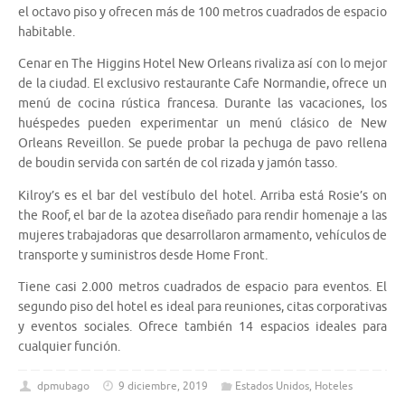
el octavo piso y ofrecen más de 100 metros cuadrados de espacio
habitable.
Cenar en The Higgins Hotel New Orleans rivaliza así con lo mejor
de la ciudad. El exclusivo restaurante Cafe Normandie, ofrece un
menú de cocina rústica francesa. Durante las vacaciones, los
huéspedes pueden experimentar un menú clásico de New
Orleans Reveillon. Se puede probar la pechuga de pavo rellena
de boudin servida con sartén de col rizada y jamón tasso.
Kilroy’s es el bar del vestíbulo del hotel. Arriba está Rosie’s on
the Roof, el bar de la azotea diseñado para rendir homenaje a las
mujeres trabajadoras que desarrollaron armamento, vehículos de
transporte y suministros desde Home Front.
Tiene casi 2.000 metros cuadrados de espacio para eventos. El
segundo piso del hotel es ideal para reuniones, citas corporativas
y eventos sociales. Ofrece también 14 espacios ideales para
cualquier función.
dpmubago
9 diciembre, 2019
Estados Unidos
,
Hoteles