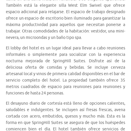
También está la elegante silla West Elm Swivel que ofrece
espacio adicional para relajarse. El espacio de trabajo designado
ofrece un espacio de escritorio bien iluminado para garantizar la
máxima productividad para aquellos que necesitan ponerse a
trabajar. Otras comodidades de la habitación: vestidor, una mini-
nevera, un microondas y un baño tipo spa.
El lobby del hotel es un lugar ideal para llevar a cabo reuniones
informales o simplemente para socializar con la experiencia
nocturna mejorada de SpringHill Suites. Disfrute así de la
deliciosa oferta de comidas y bebidas. Se incluye cerveza
artesanal local y vinos de primera calidad disponibles en el bar de
servicio completo del hotel. La propiedad también ofrece 35
metros cuadrados de espacio para reuniones para reuniones y
funciones de hasta 24 personas.
El desayuno diario de cortesía está lleno de opciones calientes,
saludables e indulgentes. Se incluyen así fresas frescas, avena
cortada con acero, embutidos, quesos y mucho más. Esta es la
forma en que SpringHill Suites se asegura de que los huéspedes
comiencen bien el día. El hotel también ofrece servicios de