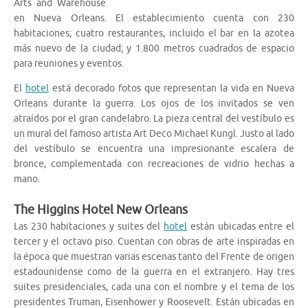
Arts and Warehouse
en Nueva Orleans. El establecimiento cuenta con 230
habitaciones; cuatro restaurantes, incluido el bar en la azotea
más nuevo de la ciudad; y 1.800 metros cuadrados de espacio
para reuniones y eventos.
El
hotel
está decorado fotos que representan la vida en Nueva
Orleans durante la guerra. Los ojos de los invitados se ven
atraídos por el gran candelabro. La pieza central del vestíbulo es
un mural del famoso artista Art Deco Michael Kungl. Justo al lado
del vestíbulo se encuentra una impresionante escalera de
bronce, complementada con recreaciones de vidrio hechas a
mano.
The Higgins Hotel New Orleans
Las 230 habitaciones y suites del
hotel
están ubicadas entre el
tercer y el octavo piso. Cuentan con obras de arte inspiradas en
la época que muestran varias escenas tanto del Frente de origen
estadounidense como de la guerra en el extranjero. Hay tres
suites presidenciales, cada una con el nombre y el tema de los
presidentes Truman, Eisenhower y Roosevelt. Están ubicadas en